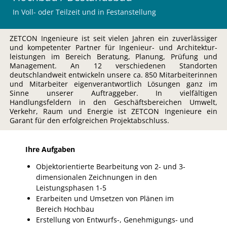
In Voll- oder Teilzeit und in Festanstellung
ZETCON Ingenieure ist seit vielen Jahren ein zuverlässiger
und kompetenter Partner für Ingenieur- und Architektur-
leistungen im Bereich Beratung, Planung, Prüfung und
Management. An 12 verschiedenen Standorten
deutschlandweit entwickeln unsere ca. 850 Mitarbeiterinnen
und Mitarbeiter eigenverantwortlich Lösungen ganz im
Sinne unserer Auftraggeber. In vielfältigen
Handlungsfeldern in den Geschäftsbereichen Umwelt,
Verkehr, Raum und Energie ist ZETCON Ingenieure ein
Garant für den erfolgreichen Projektabschluss.
Ihre Aufgaben
Objektorientierte Bearbeitung von 2- und 3-
dimensionalen Zeichnungen in den
Leistungsphasen 1-5
Erarbeiten und Umsetzen von Plänen im
Bereich Hochbau
Erstellung von Entwurfs-, Genehmigungs- und